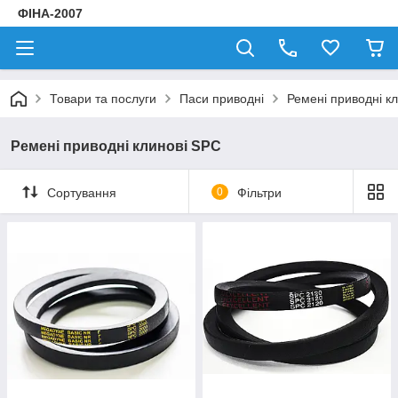
ФІНА-2007
Товари та послуги
Паси приводні
Ремені приводні к
Ремені приводні клинові SPC
Сортування
0
Фільтри