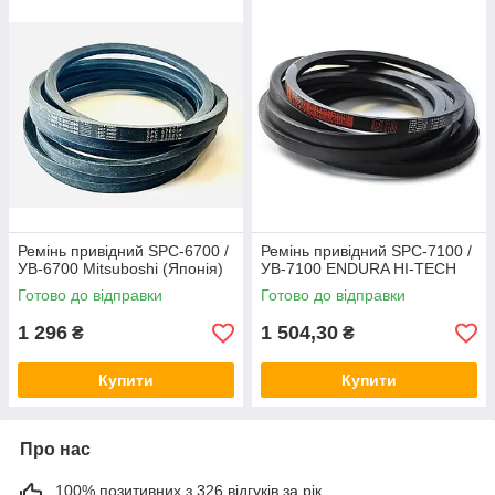
Ремінь привідний SPC-6700 /
Ремінь привідний SPC-7100 /
УВ-6700 Mitsuboshi (Японія)
УВ-7100 ENDURA HI-TECH
Готово до відправки
Готово до відправки
1 296
1 504,30
₴
₴
Купити
Купити
Про нас
100% позитивних з 326 відгуків за рік