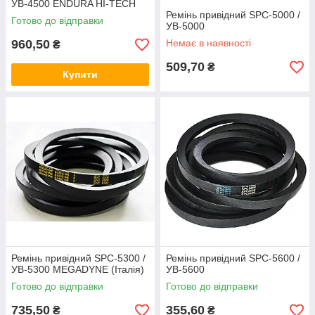
УВ-4500 ENDURA HI-TECH
Ремінь привідний SPC-5000 /
Готово до відправки
УВ-5000
960,50
Немає в наявності
₴
509,70
₴
Купити
Ремінь привідний SPC-5300 /
Ремінь привідний SPC-5600 /
УВ-5300 MEGADYNE (Італія)
УВ-5600
Готово до відправки
Готово до відправки
735,50
355,60
₴
₴