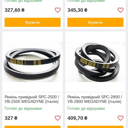
Готово до відправки
Готово до відправки
327,60
345,30
₴
₴
Купити
Купити
Ремінь привідний SPC-2500 /
Ремінь привідний SPC-2800 /
УВ-2500 MEGADYNЕ (Італія)
УВ-2800 MEGADYNE (Італія)
Готово до відправки
Готово до відправки
327
409,70
₴
₴