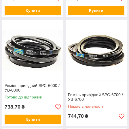
Купити
Купити
Ремінь привідний SPC-6000 /
УВ-6000
Ремінь привідний SPC-6700 /
Готово до відправки
УВ-6700
738,70
Немає в наявності
₴
744,70
₴
Купити