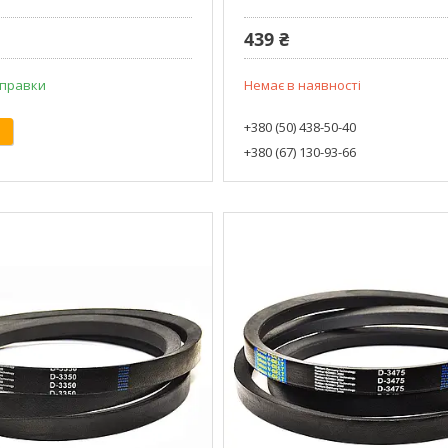
439 ₴
дправки
Немає в наявності
+380 (50) 438-50-40
+380 (67) 130-93-66