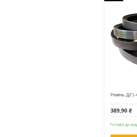
Ремінь Д(Г)-
389,90 ₴
Готово до ві