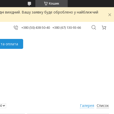
Кошик
дні вихідний. Вашу заявку буде оброблено у найближчий
+380 (50) 438-50-40
+380 (67) 130-93-66
 та оплата
Галерея
Список