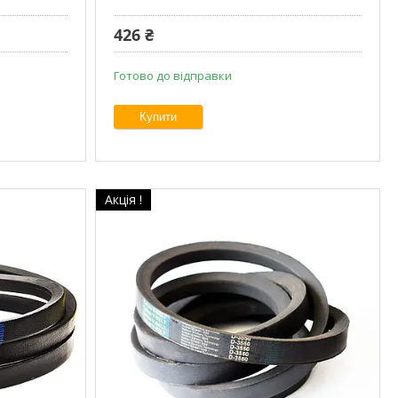
426 ₴
Готово до відправки
Купити
Акція !