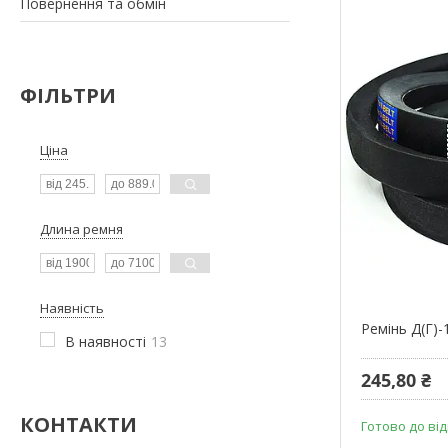
Повернення та обмін
ФІЛЬТРИ
Ціна
Длина ремня
Наявність
Ремінь Д(Г)-
В наявності
13
245,80 ₴
КОНТАКТИ
Готово до ві