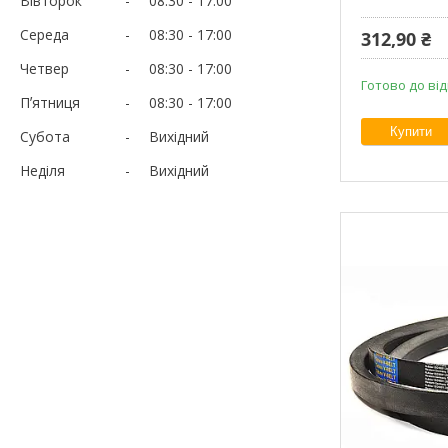
Вівторок
08:30
17:00
Середа
08:30
17:00
312,90 ₴
Четвер
08:30
17:00
Готово до ві
Пʼятниця
08:30
17:00
Купити
Субота
Вихідний
Неділя
Вихідний