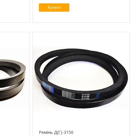
Купити
Ремінь Д(Г)-3150