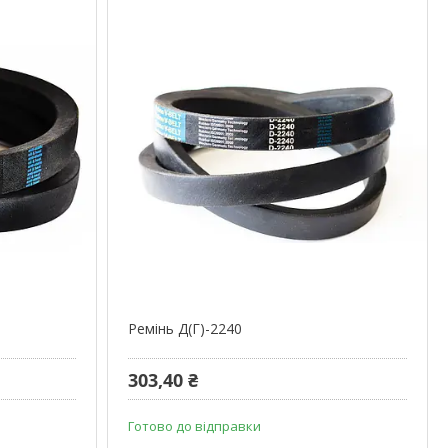
Ремінь Д(Г)-2240
303,40 ₴
Готово до відправки