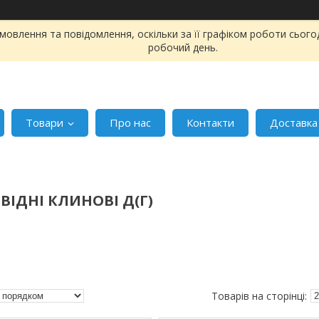
овлення та повідомлення, оскільки за її графіком роботи сього
робочий день.
Товари
Про нас
Контакти
Доставка
ВІДНІ КЛИНОВІ Д(Г)