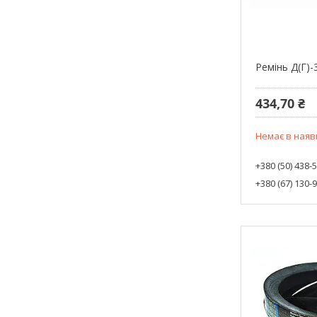
Ремінь Д(Г)-
434,70 ₴
Немає в наяв
+380 (50) 438-
+380 (67) 130-