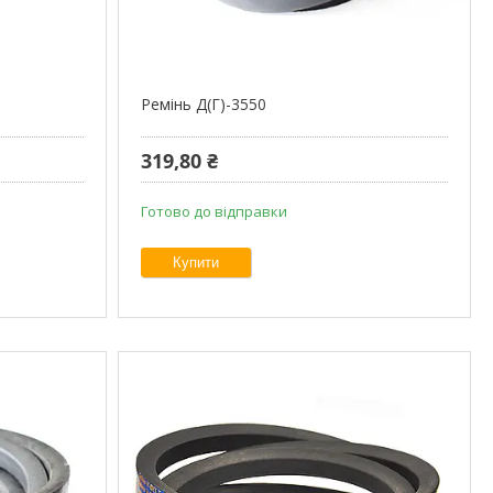
Ремінь Д(Г)-3550
319,80 ₴
Готово до відправки
Купити