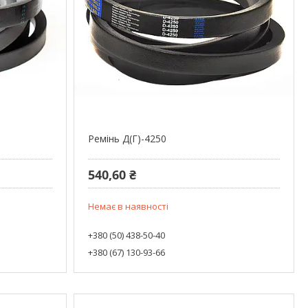
Ремінь Д(Г)-4250
540,60 ₴
Немає в наявності
+380 (50) 438-50-40
+380 (67) 130-93-66