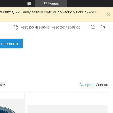
Кошик
дні вихідний. Вашу заявку буде оброблено у найближчий
+380 (50) 438-50-40
+380 (67) 130-93-66
 та оплата
Галерея
Список