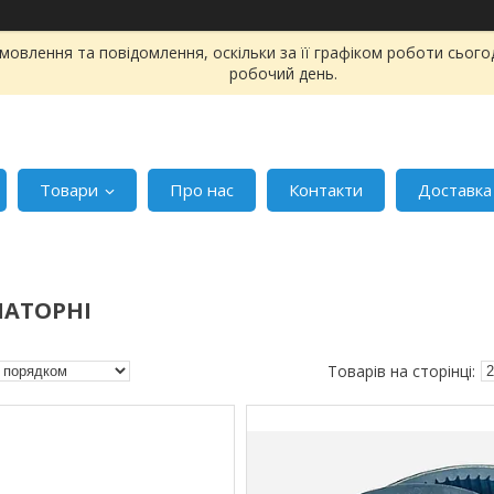
овлення та повідомлення, оскільки за її графіком роботи сього
робочий день.
Товари
Про нас
Контакти
Доставка
ІАТОРНІ