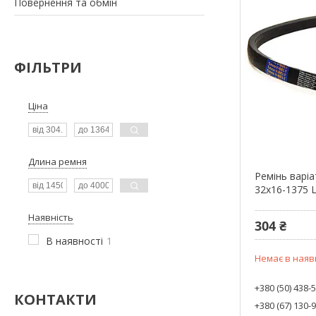
Повернення та обмін
ФІЛЬТРИ
Ціна
Длина ремня
Ремінь варіа
32x16-1375 L
Наявність
304 ₴
В наявності
1
Немає в наяв
+380 (50) 438-
КОНТАКТИ
+380 (67) 130-