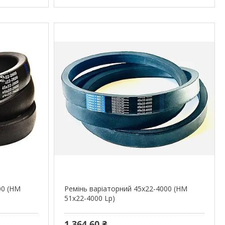
00 (HM
Ремінь варіаторний 45х22-4000 (HM
51х22-4000 Lp)
1 364,60 ₴