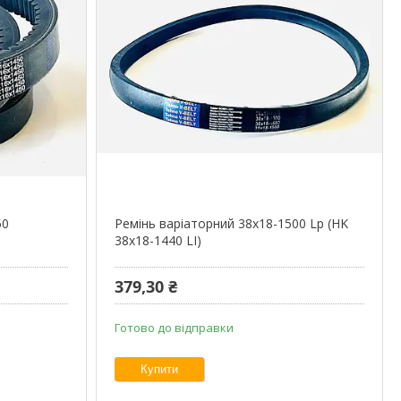
50
Ремінь варіаторний 38х18-1500 Lp (HK
38x18-1440 LI)
379,30 ₴
Готово до відправки
Купити