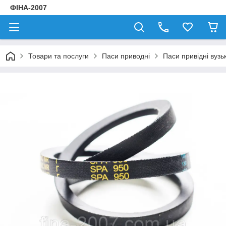
ФІНА-2007
Товари та послуги
Паси приводні
Паси привідні вузь