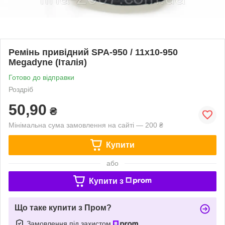
Ремінь привідний SPA-950 / 11x10-950
Megadyne (Італія)
Готово до відправки
Роздріб
50,90
₴
Мінімальна сума замовлення на сайті — 200 ₴
Купити
або
Купити з
Що таке купити з Пром?
Замовлення під захистом