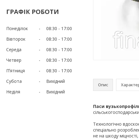
ГРАФІК РОБОТИ
Понеділок
08:30
17:00
Вівторок
08:30
17:00
Середа
08:30
17:00
Четвер
08:30
17:00
Пʼятниця
08:30
17:00
Субота
Вихідний
Опис
Характе
Неділя
Вихідний
Паси вузькопрофіл
сільськогосподарськи
Технологічно вдоско
спеціально розроблені
не на шкоду міцності