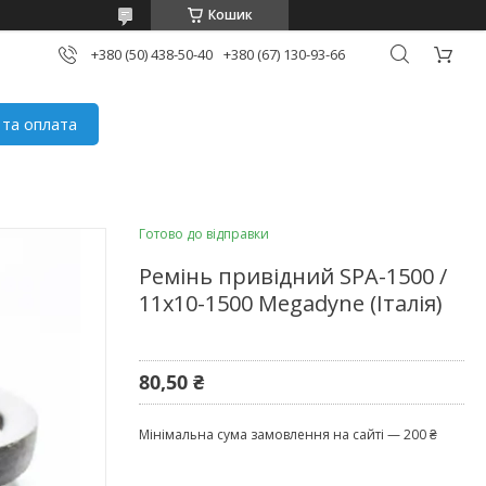
Кошик
+380 (50) 438-50-40
+380 (67) 130-93-66
 та оплата
Готово до відправки
Ремінь привідний SPA-1500 /
11x10-1500 Megadyne (Італія)
80,50 ₴
Мінімальна сума замовлення на сайті — 200 ₴