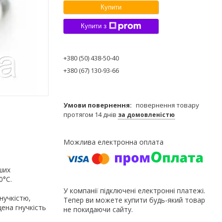
Купити
Купити з
+380 (50) 438-50-40
+380 (67) 130-93-66
повернення товару
протягом 14 днів
за домовленістю
ших
0°С.
У компанії підключені електронні платежі.
нучкістю,
Тепер ви можете купити будь-який товар
щена гнучкість
не покидаючи сайту.