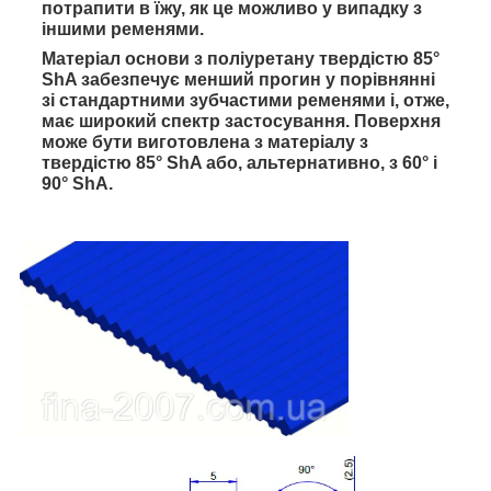
потрапити в їжу, як це можливо у випадку з
іншими ременями.
Матеріал основи з поліуретану твердістю 85°
ShA забезпечує менший прогин у порівнянні
зі стандартними зубчастими ременями і, отже,
має широкий спектр застосування. Поверхня
може бути виготовлена з матеріалу з
твердістю 85° ShA або, альтернативно, з 60° і
90° ShA.