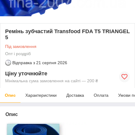
Ремінь зубчастий Transfood FDA T5 TRIANGEL
5
Під замовлення
Опт і роздріб
Відправка з
21 серпня 2026
Ціну уточнюйте
Мінімальна сума замовлення на сайті — 200 ₴
Опис
Характеристики
Доставка
Оплата
Умови п
Опис