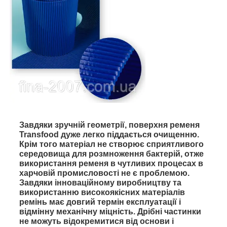
Завдяки зручній геометрії, поверхня ременя
Transfood дуже легко піддається очищенню.
Крім того матеріал не створює сприятливого
середовища для розмноження бактерій, отже
використання ременя в чутливих процесах в
харчовій промисловості не є проблемою.
Завдяки інноваційному виробництву та
використанню високоякісних матеріалів
ремінь має довгий термін експлуатації і
відмінну механічну міцність. Дрібні частинки
не можуть відокремитися від основи і