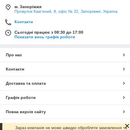
м. Запоріжжя
Провулок Кам'яний, 8, офіс № 32, Запоріжжя, Україна
Контакти
Сьогодні працює з 08:30 до 17:00
Показати весь графік роботи
Про нас
Контакти
Доставка та оплата
Графік роботи
Повна версія сайту
Сайт створено на маркетплейсі
Prom.ua
Зараз компанія не може швидко обробляти замовлення та