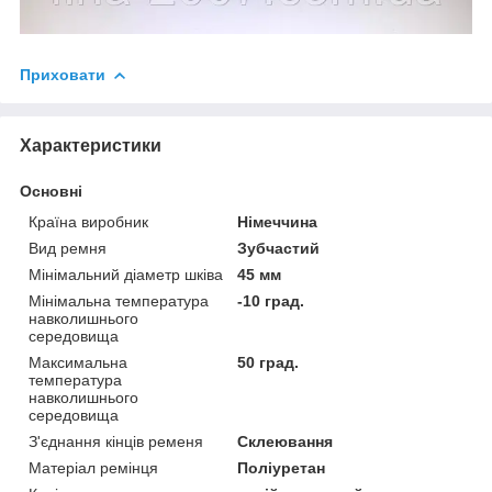
Приховати
Характеристики
Основні
Країна виробник
Німеччина
Вид ремня
Зубчастий
Мінімальний діаметр шківа
45 мм
Мінімальна температура
-10 град.
навколишнього
середовища
Максимальна
50 град.
температура
навколишнього
середовища
З'єднання кінців ременя
Склеювання
Матеріал ремінця
Поліуретан