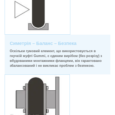
Симетрія – Баланс – Безпека
Оскільки гумовий елемент, що використовується в
гнучкій муфті Gummi, є єдиним вирібом (без розрізу) з
вбудованими монтажними фланцями, він гарантовано
збалансований і не викликає проблем з безпекою.