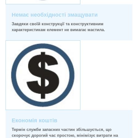
Немає необхідності змащувати
Завдяки своїй конструкції та конструктивним
характеристикам елемент не вимагає мастила.
Економія коштів
Термін служби запасних частин збільшується, що
скорочує дорогий час простою, мінімізує витрати на