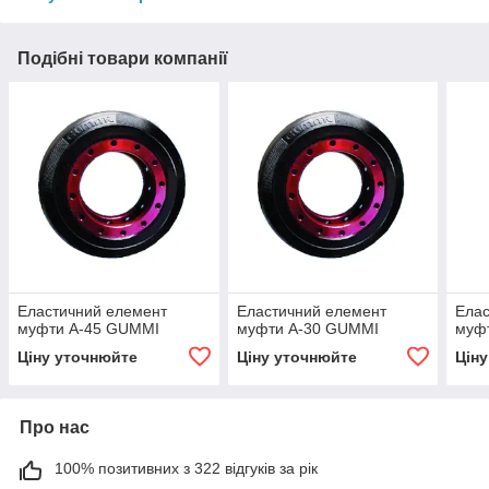
Подібні товари компанії
Еластичний елемент
Еластичний елемент
Елас
муфти A-45 GUMMI
муфти A-30 GUMMI
муф
Ціну уточнюйте
Ціну уточнюйте
Цін
Про нас
100% позитивних з 322 відгуків за рік