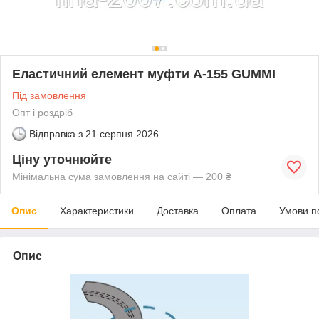
Еластичний елемент муфти A-155 GUMMI
Під замовлення
Опт і роздріб
Відправка з
21 серпня 2026
Ціну уточнюйте
Мінімальна сума замовлення на сайті — 200 ₴
Опис
Характеристики
Доставка
Оплата
Умови п
Опис