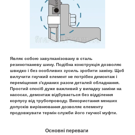
Являє собою завулканізовану в сталь
резинотканеву шину. Подібна конструкція дозволяє
швидко і без особливих зусиль зробити заміну. Щоб
вилучити гнучкий елемент не потрібен демонтаж і
переміщення з'єднаних разом деталей обладнання.
Простий спосіб дуже важливий у випадку заміни на
насосах, демонтаж відбувається без відділення
корпусу від трубопроводу. Використання менших
допусків вирівнювання дозволяє елементу
продовжувати термін служби його гнучкої муфти.
Основні переваги