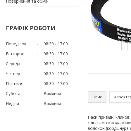
Повернення та обмін
ГРАФІК РОБОТИ
Понеділок
08:30
17:00
Вівторок
08:30
17:00
Середа
08:30
17:00
Четвер
08:30
17:00
Пʼятниця
08:30
17:00
Субота
Вихідний
Опис
Характе
Неділя
Вихідний
Паси привідні клинов
сільськогосподарськи
волокон (кордшнура а