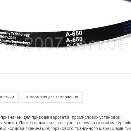
ристики
Інформація для замовлення
і призначені для приводів верстатів, промислових установок і
х машин. Паси складаються з несучого шару на основі матеріалів 
бо кордова тканина), обгорткового тканинного шару і шарів гум