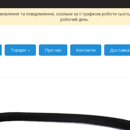
овлення та повідомлення, оскільки за її графіком роботи сього
робочий день.
Товари
Про нас
Контакти
Доставка