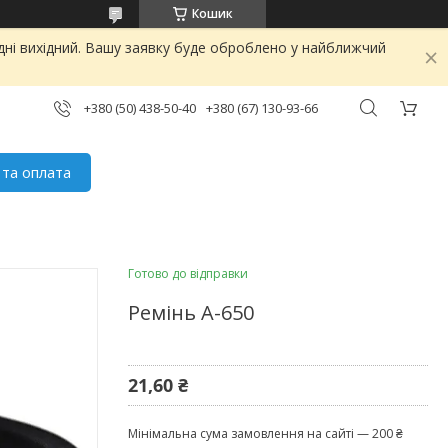
Кошик
дні вихідний. Вашу заявку буде оброблено у найближчий
+380 (50) 438-50-40
+380 (67) 130-93-66
 та оплата
Готово до відправки
Ремінь А-650
21,60 ₴
Мінімальна сума замовлення на сайті — 200 ₴