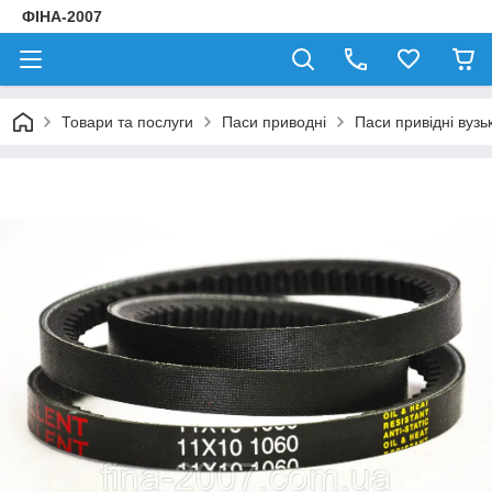
ФІНА-2007
Товари та послуги
Паси приводні
Паси привідні вузь