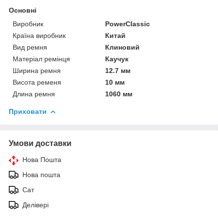
Основні
Виробник
PowerClassic
Країна виробник
Китай
Вид ремня
Клиновий
Матеріал ремінця
Каучук
Ширина ремня
12.7 мм
Висота ременя
10 мм
Длина ремня
1060 мм
Приховати
Умови доставки
Нова Пошта
Нова пошта
Сат
Делівері