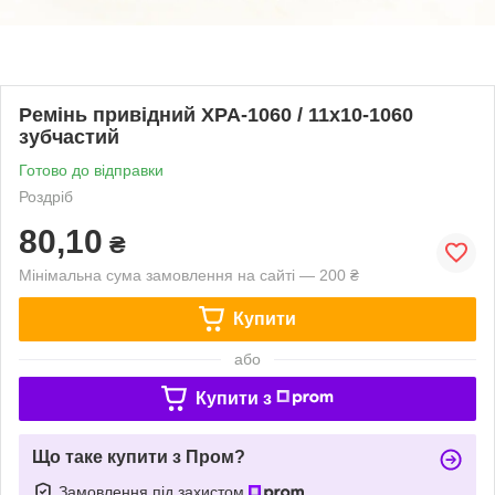
Ремінь привідний ХPA-1060 / 11x10-1060
зубчастий
Готово до відправки
Роздріб
80,10
₴
Мінімальна сума замовлення на сайті — 200 ₴
Купити
або
Купити з
Що таке купити з Пром?
Замовлення під захистом