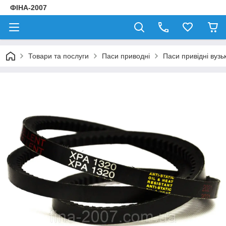
ФІНА-2007
Товари та послуги
Паси приводні
Паси привідні вузь