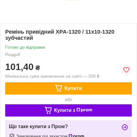
Ремінь привідний ХPA-1320 / 11x10-1320
зубчастий
Готово до відправки
Роздріб
101,40
₴
Мінімальна сума замовлення на сайті — 200 ₴
Купити
або
Купити з
Що таке купити з Пром?
Замовлення під захистом