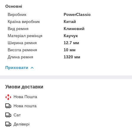
Основні
Виробник
PowerClassic
Країна виробник
Китай
Вид ремня
Клиновий
Матеріал ремінця
Каучук
Ширина ремня
12.7 мм
Висота ременя
10 мм
Длина ремня
1320 мм
Приховати
Умови доставки
Нова Пошта
Нова пошта
Сат
Делівері