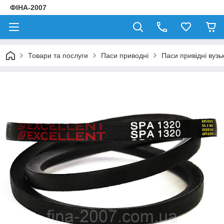
ФІНА-2007
Товари та послуги
Паси приводні
Паси привідні вузь