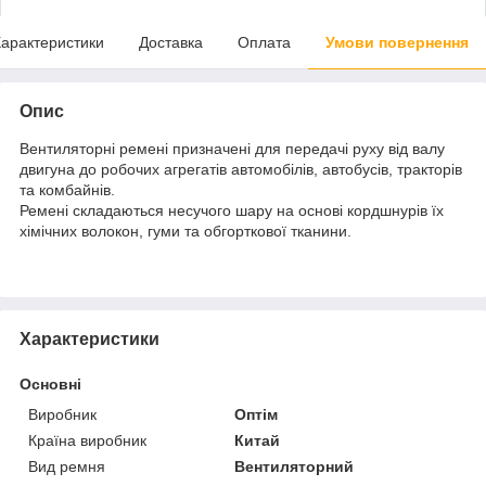
арактеристики
Доставка
Оплата
Умови повернення
Опис
Вентиляторні ремені призначені для передачі руху від валу
двигуна до робочих агрегатів автомобілів, автобусів, тракторів
та комбайнів.
Ремені складаються несучого шару на основі кордшнурів їх
хімічних волокон, гуми та обгорткової тканини.
Характеристики
Основні
Виробник
Оптім
Країна виробник
Китай
Вид ремня
Вентиляторний