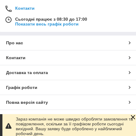
Контакти
Сьогодні працює з 08:30 до 17:00
Показати весь графік роботи
Про нас
Контакти
Доставка та оплата
Графік роботи
Повна версія сайту
Сайт створено на маркетплейсі
Prom.ua
Зараз компанія не може швидко обробляти замовлення та
повідомлення, оскільки за її графіком роботи сьогодні
вихідний. Вашу заявку буде оброблено у найближчий
Політика конфіденційності
робочий день.