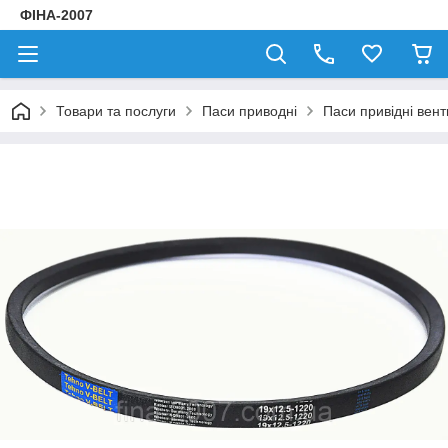
ФІНА-2007
Товари та послуги
Паси приводні
Паси привідні вен