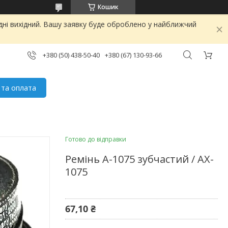
Кошик
дні вихідний. Вашу заявку буде оброблено у найближчий
+380 (50) 438-50-40
+380 (67) 130-93-66
 та оплата
Готово до відправки
Ремінь А-1075 зубчастий / AX-
1075
67,10 ₴