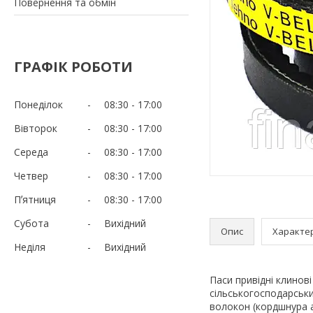
Повернення та обмін
ГРАФІК РОБОТИ
Понеділок
08:30
17:00
Вівторок
08:30
17:00
Середа
08:30
17:00
Четвер
08:30
17:00
Пʼятниця
08:30
17:00
Субота
Вихідний
Опис
Характе
Неділя
Вихідний
Паси привідні клинов
сільськогосподарськи
волокон (кордшнура а