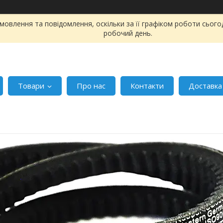
овлення та повідомлення, оскільки за її графіком роботи сього
робочий день.
Товари
Про нас
Контакти
Доставка