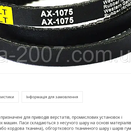
ристики
Інформація для замовлення
і призначені для приводів верстатів, промислових установок і
х машин. Паси складаються з несучого шару на основі матеріалів 
бо кордова тканина), обгорткового тканинного шару і шарів гум