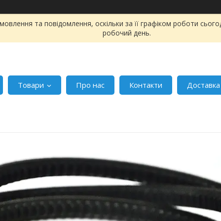
овлення та повідомлення, оскільки за її графіком роботи сього
робочий день.
Товари
Про нас
Контакти
Доставка