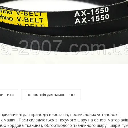
ристики
Інформація для замовлення
і призначені для приводів верстатів, промислових установок і
х машин. Паси складаються з несучого шару на основі матеріалів 
бо кордова тканина), обгорткового тканинного шару і шарів гум