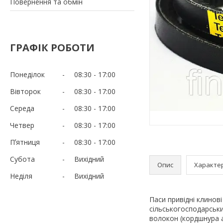
Повернення та обмін
ГРАФІК РОБОТИ
Понеділок
08:30
17:00
Вівторок
08:30
17:00
Середа
08:30
17:00
Четвер
08:30
17:00
Пʼятниця
08:30
17:00
Субота
Вихідний
Опис
Характе
Неділя
Вихідний
Паси привідні клинов
сільськогосподарськи
волокон (кордшнура а