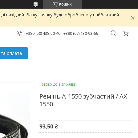
Кошик
дні вихідний. Вашу заявку буде оброблено у найближчий
+380 (50) 438-50-40
+380 (67) 130-93-66
 та оплата
Готово до відправки
Ремінь А-1550 зубчастий / AX-
1550
93,50 ₴