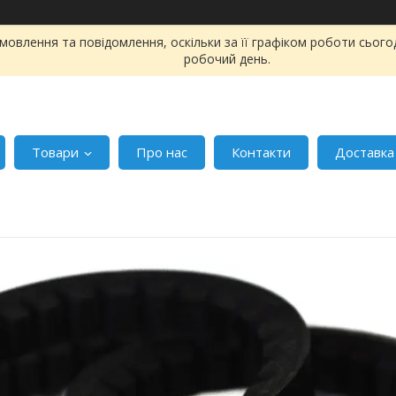
овлення та повідомлення, оскільки за її графіком роботи сього
робочий день.
Товари
Про нас
Контакти
Доставка