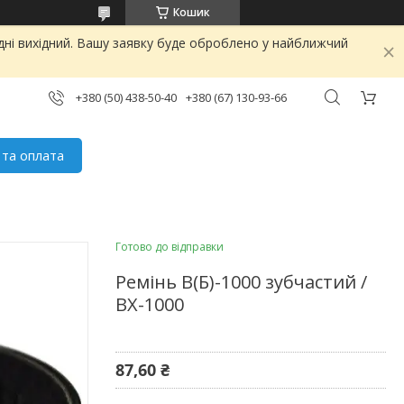
Кошик
дні вихідний. Вашу заявку буде оброблено у найближчий
+380 (50) 438-50-40
+380 (67) 130-93-66
 та оплата
Готово до відправки
Ремінь В(Б)-1000 зубчастий /
BX-1000
87,60 ₴