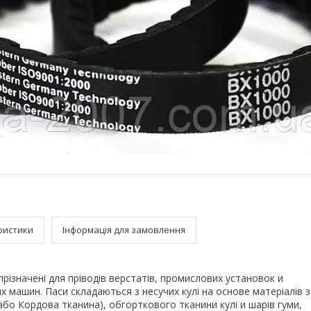
ристики
Інформація для замовлення
 прізначені для пріводів верстатів, промислових установок и
 машин. Паси складаються з несучих кулі на основе матеріалів з 
бо Кордова тканина), обгорткового тканини кулі и шарів гуми,