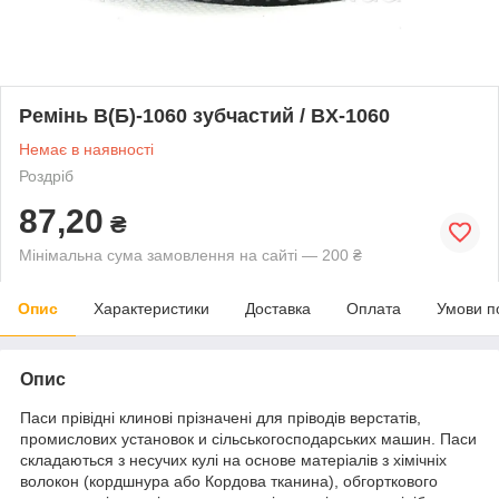
Ремінь В(Б)-1060 зубчастий / BX-1060
Немає в наявності
Роздріб
87,20
₴
Мінімальна сума замовлення на сайті — 200 ₴
Опис
Характеристики
Доставка
Оплата
Умови п
Опис
Паси прівідні клинові прізначені для пріводів верстатів,
промислових установок и сільськогосподарських машин. Паси
складаються з несучих кулі на основе матеріалів з хімічніх
волокон (кордшнура або Кордова тканина), обгорткового