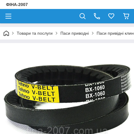
ФІНА-2007
Товари та послуги
Паси приводні
Паси привідні клин