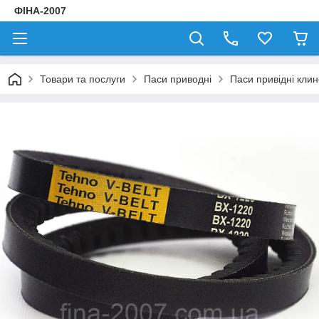
ФІНА-2007
Товари та послуги
Паси приводні
Паси привідні клин