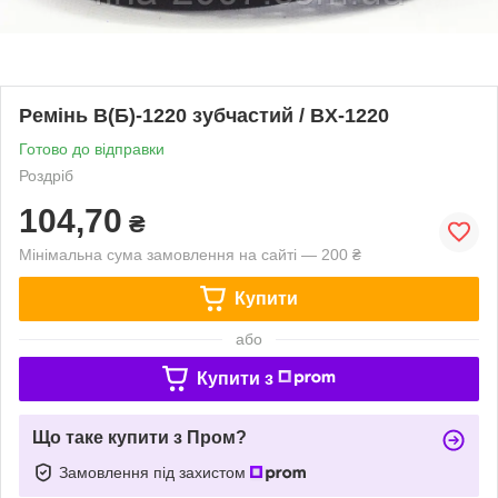
Ремінь В(Б)-1220 зубчастий / BX-1220
Готово до відправки
Роздріб
104,70
₴
Мінімальна сума замовлення на сайті — 200 ₴
Купити
або
Купити з
Що таке купити з Пром?
Замовлення під захистом