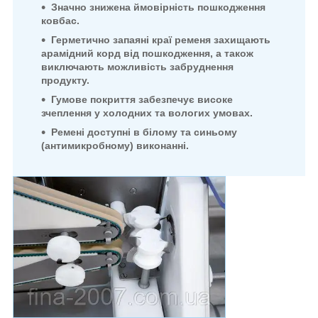
Значно знижена ймовірність пошкодження
ковбас.
Герметично запаяні краї ременя захищають
арамідний корд від пошкодження, а також
виключають можливість
забруднення
продукту.
Гумове покриття забезпечує високе
зчеплення у холодних та вологих умовах.
Ремені доступні в білому та синьому
(антимикробному) виконанні.