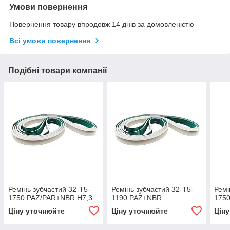
Умови повернення
Повернення товару впродовж 14 днів за домовленістю
Всі умови повернення
Подібні товари компанії
Ремінь зубчастий 32-T5-
Ремінь зубчастий 32-T5-
Ремі
1750 PAZ/PAR+NBR H7,3
1190 PAZ+NBR
175
Ціну уточнюйте
Ціну уточнюйте
Цін