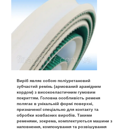
Виріб являє собою поліуретановий
зубчастий ремінь (армований арамідним
кордом) з високоеластичним гумовим
покриттям. Головна особливість ременя
полягає в унікальній формі поверхні,
призначеної спеціально для контакту та
обробки ковбасних виробів. Такими
ременями, зокрема, комплектуються машини з
наповнення, компонування та розвішування