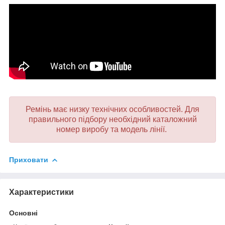
Ремінь має низку технічних особливостей. Для
правильного підбору необхідний каталожний
номер виробу та модель лінії.
Приховати
Характеристики
Основні