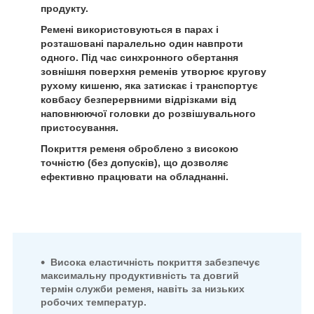
продукту.
Ремені використовуються в парах і
розташовані паралельно один навпроти
одного. Під час синхронного обертання
зовнішня поверхня ременів утворює кругову
рухому кишеню, яка затискає і транспортує
ковбасу безперервними відрізками від
наповнюючої головки до розвішувального
пристосування.
Покриття ременя оброблено з високою
точністю (без допусків), що дозволяє
ефективно працювати на обладнанні.
Висока еластичність покриття забезпечує
максимальну продуктивність та довгий
термін служби ременя, навіть за низьких
робочих температур.