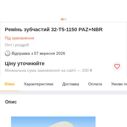
Ремінь зубчастий 32-T5-1150 PAZ+NBR
Під замовлення
Опт і роздріб
Відправка з
07 вересня 2026
Ціну уточнюйте
Мінімальна сума замовлення на сайті — 200 ₴
Опис
Характеристики
Доставка
Оплата
Умови п
Опис