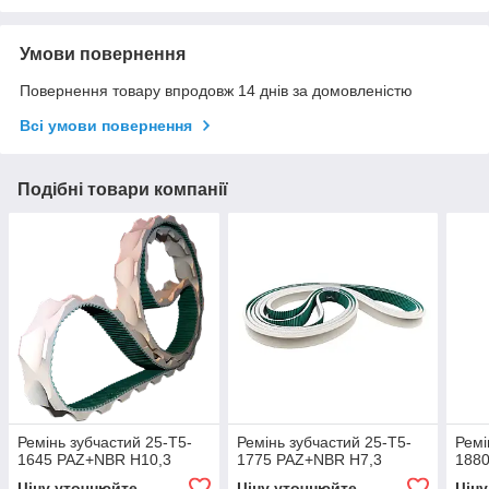
Умови повернення
Повернення товару впродовж 14 днів за домовленістю
Всі умови повернення
Подібні товари компанії
Ремінь зубчастий 25-T5-
Ремінь зубчастий 25-T5-
Ремі
1645 PAZ+NBR H10,3
1775 PAZ+NBR H7,3
188
Ціну уточнюйте
Ціну уточнюйте
Цін