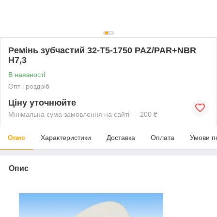
Ремінь зубчастий 32-T5-1750 PAZ/PAR+NBR
H7,3
В наявності
Опт і роздріб
Ціну уточнюйте
Мінімальна сума замовлення на сайті — 200 ₴
Опис
Характеристики
Доставка
Оплата
Умови п
Опис