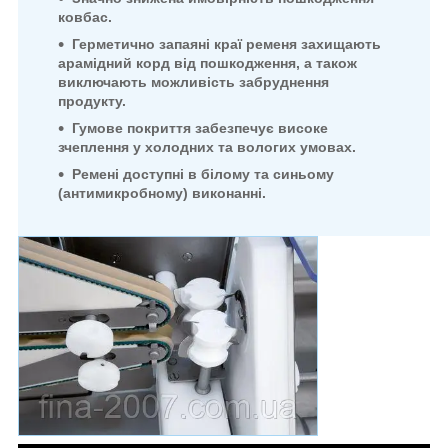
ковбас.
Герметично запаяні краї ременя захищають
арамідний корд від пошкодження, а також
виключають можливість
забруднення
продукту.
Гумове покриття забезпечує високе
зчеплення у холодних та вологих умовах.
Ремені доступні в білому та синьому
(антимикробному) виконанні.