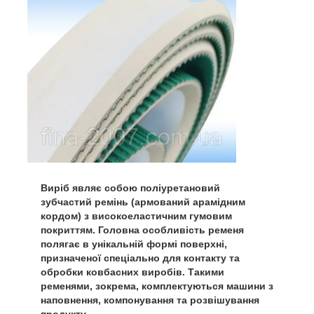
Виріб являє собою поліуретановий
зубчастий ремінь (армований арамідним
кордом) з високоеластичним гумовим
покриттям. Головна особливість ременя
полягає в унікальній формі поверхні,
призначеної спеціально для контакту та
обробки ковбасних виробів. Такими
ременями, зокрема, комплектуються машини з
наповнення, компонування та розвішування
продукту.