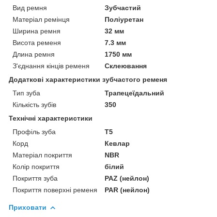
Вид ремня
Зубчастий
Матеріал ремінця
Поліуретан
Ширина ремня
32 мм
Висота ременя
7.3 мм
Длина ремня
1750 мм
З'єднання кінців ременя
Склеювання
Додаткові характеристики зубчастого ременя
Тип зуба
Трапецеїдальний
Кількість зубів
350
Технічні характеристики
Профіль зуба
T5
Корд
Кевлар
Матеріал покриття
NBR
Колір покриття
білий
Покриття зуба
PAZ (нейлон)
Покриття поверхні ременя
PAR (нейлон)
Приховати