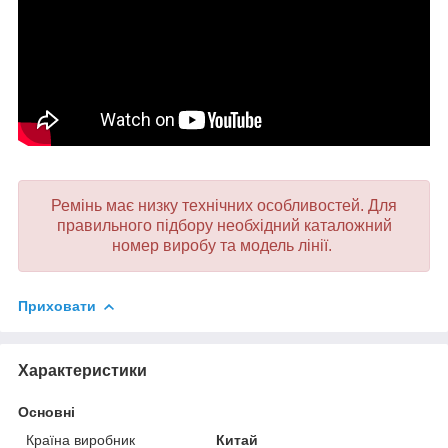
Ремінь має низку технічних особливостей. Для
правильного підбору необхідний каталожний
номер виробу та модель лінії.
Приховати
Характеристики
Основні
Країна виробник
Китай