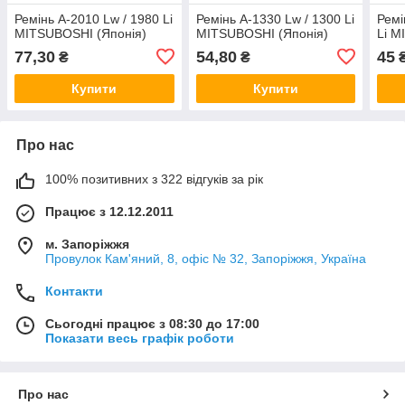
Ремінь А-2010 Lw / 1980 Li
Ремінь А-1330 Lw / 1300 Li
Ремі
MITSUBOSHI (Японія)
MITSUBOSHI (Японія)
Li M
77,30
54,80
45
₴
₴
Купити
Купити
Про нас
100% позитивних з 322 відгуків за рік
Працює з 12.12.2011
м. Запоріжжя
Провулок Кам'яний, 8, офіс № 32, Запоріжжя, Україна
Контакти
Сьогодні працює з 08:30 до 17:00
Показати весь графік роботи
Про нас