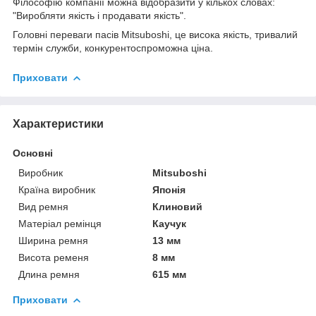
Філософію компанії можна відобразити у кількох словах:
"Виробляти якість і продавати якість".
Головні переваги пасів Mitsuboshi, це висока якість, тривалий
термін служби, конкурентоспроможна ціна.
Приховати
Характеристики
Основні
Виробник
Mitsuboshi
Країна виробник
Японія
Вид ремня
Клиновий
Матеріал ремінця
Каучук
Ширина ремня
13 мм
Висота ременя
8 мм
Длина ремня
615 мм
Приховати