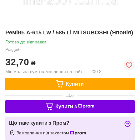
Ремінь А-615 Lw / 585 Li MITSUBOSHI (Японія)
Готово до відправки
Роздріб
32,70
₴
Мінімальна сума замовлення на сайті — 200 ₴
Купити
або
Купити з
Що таке купити з Пром?
Замовлення під захистом