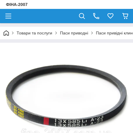
ФІНА-2007
Товари та послуги
Паси приводні
Паси привідні клин