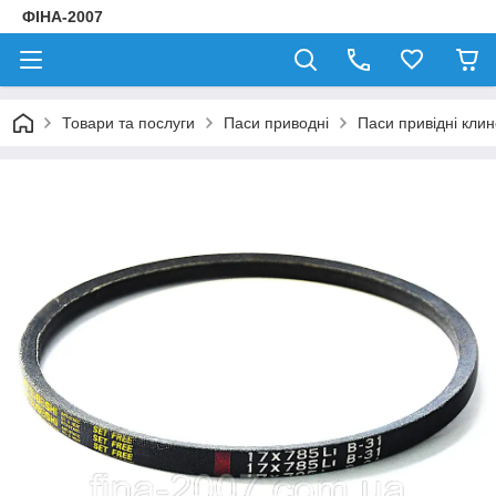
ФІНА-2007
Товари та послуги
Паси приводні
Паси привідні клин