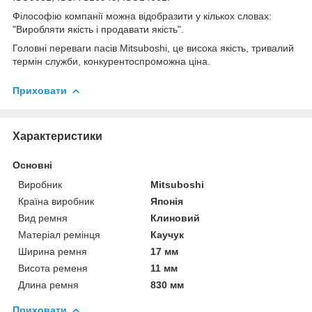
Філософію компанії можна відобразити у кількох словах:
"Виробляти якість і продавати якість".
Головні переваги пасів Mitsuboshi, це висока якість, тривалий
термін служби, конкурентоспроможна ціна.
Приховати
Характеристики
Основні
Виробник
Mitsuboshi
Країна виробник
Японія
Вид ремня
Клиновий
Матеріал ремінця
Каучук
Ширина ремня
17 мм
Висота ременя
11 мм
Длина ремня
830 мм
Приховати