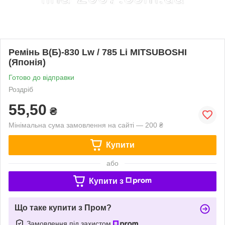
Ремінь В(Б)-830 Lw / 785 Li MITSUBOSHI
(Японія)
Готово до відправки
Роздріб
55,50
₴
Мінімальна сума замовлення на сайті — 200 ₴
Купити
або
Купити з
Що таке купити з Пром?
Замовлення під захистом