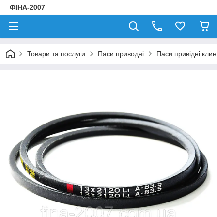
ФІНА-2007
Товари та послуги
Паси приводні
Паси привідні клин