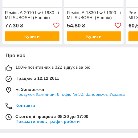
Ремінь А-2010 Lw / 1980 Li
Ремінь А-1330 Lw / 1300 Li
Ремі
MITSUBOSHI (Японія)
MITSUBOSHI (Японія)
MITS
77,30
54,80
60,
₴
₴
Купити
Купити
Про нас
100% позитивних з 322 відгуків за рік
Працює з 12.12.2011
м. Запоріжжя
Провулок Кам'яний, 8, офіс № 32, Запоріжжя, Україна
Контакти
Сьогодні працює з 08:30 до 17:00
Показати весь графік роботи