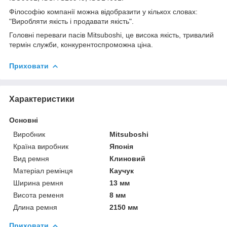
Філософію компанії можна відобразити у кількох словах:
"Виробляти якість і продавати якість".
Головні переваги пасів Mitsuboshi, це висока якість, тривалий
термін служби, конкурентоспроможна ціна.
Приховати
Характеристики
Основні
Виробник
Mitsuboshi
Країна виробник
Японія
Вид ремня
Клиновий
Матеріал ремінця
Каучук
Ширина ремня
13 мм
Висота ременя
8 мм
Длина ремня
2150 мм
Приховати