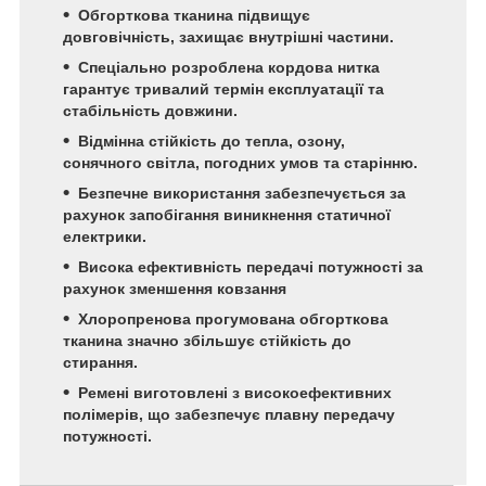
Обгорткова тканина підвищує
довговічність, захищає внутрішні частини.
Спеціально розроблена кордова нитка
гарантує тривалий термін експлуатації та
стабільність довжини.
Відмінна стійкість до тепла, озону,
сонячного світла, погодних умов та старінню.
Безпечне використання забезпечується за
рахунок запобігання виникнення статичної
електрики.
Висока ефективність передачі потужності за
рахунок зменшення ковзання
Хлоропренова прогумована обгорткова
тканина значно збільшує стійкість до
стирання.
Ремені виготовлені з високоефективних
полімерів, що забезпечує плавну передачу
потужності.