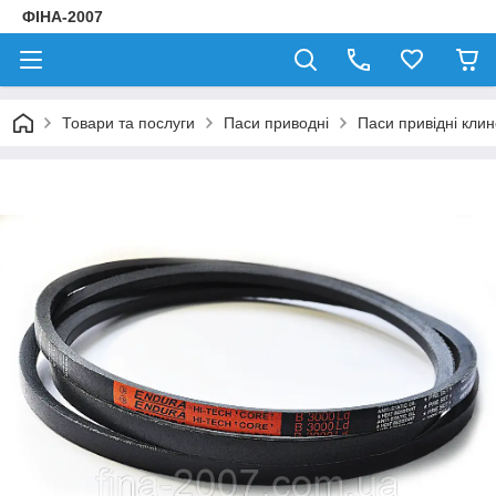
ФІНА-2007
Товари та послуги
Паси приводні
Паси привідні клин