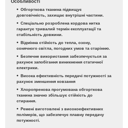
Особливості
Обгорткова тканина підвищує
довговічність, захищає внутрішні частини.
Спеціально розроблена кордова нитка
гарантує тривалий термін експлуатації та
стабільність довжини.
Відмінна стійкість до тепла, озону,
сонячного світла, погодних умов та старінню.
Безпечне використання забезпечується за
рахунок запобігання виникнення статичної
електрики.
Висока ефективність передачі потужності за
рахунок зменшення ковзання
Хлоропренова прогумована обгорткова
тканина значно збільшує стійкість до
стирання.
Ремені виготовлені з високоефективних
полімерів, що забезпечує плавну передачу
потужності.