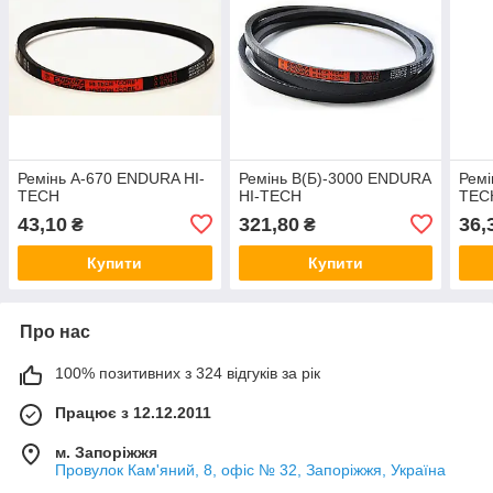
Ремінь А-670 ENDURA HI-
Ремінь В(Б)-3000 ENDURA
Ремі
TECH
HI-TECH
TEC
43,10
321,80
36,
₴
₴
Купити
Купити
Про нас
100% позитивних з 324 відгуків за рік
Працює з 12.12.2011
м. Запоріжжя
Провулок Кам'яний, 8, офіс № 32, Запоріжжя, Україна