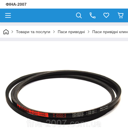
ФІНА-2007
Товари та послуги
Паси приводні
Паси привідні клин