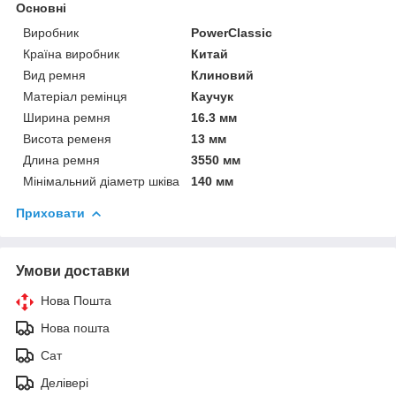
Основні
Виробник
PowerClassic
Країна виробник
Китай
Вид ремня
Клиновий
Матеріал ремінця
Каучук
Ширина ремня
16.3 мм
Висота ременя
13 мм
Длина ремня
3550 мм
Мінімальний діаметр шківа
140 мм
Приховати
Умови доставки
Нова Пошта
Нова пошта
Сат
Делівері