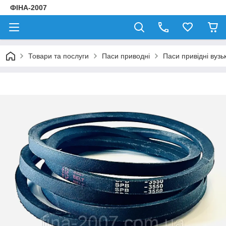
ФІНА-2007
Товари та послуги
Паси приводні
Паси привідні вузь