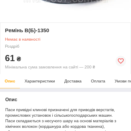
Ремінь В(Б)-1350
Немає в наявності
Роздріб
61
₴
Мінімальна сума замовлення на сайті — 200 ₴
Опис
Характеристики
Доставка
Оплата
Умови п
Опис
Паси привідні клинові призначені для приводів верстатів,
промислових установок і сільськогосподарських машин.
Паси складаються з несучого шару на основі матеріалів з
хімічних волокон (кордшнура або кордова тканина),