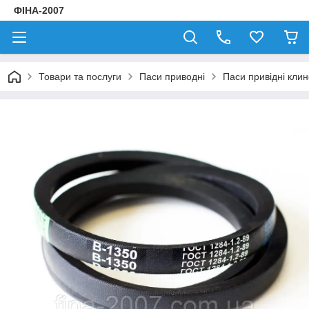
ФІНА-2007
Товари та послуги
Паси приводні
Паси привідні клин