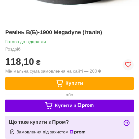
Ремінь В(Б)-1900 Megadyne (Італія)
Готово до відправки
Роздріб
118,10
₴
Мінімальна сума замовлення на сайті — 200 ₴
Купити
або
Купити з
Що таке купити з Пром?
Замовлення під захистом