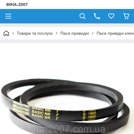
ФІНА-2007
Товари та послуги
Паси приводні
Паси привідні клин