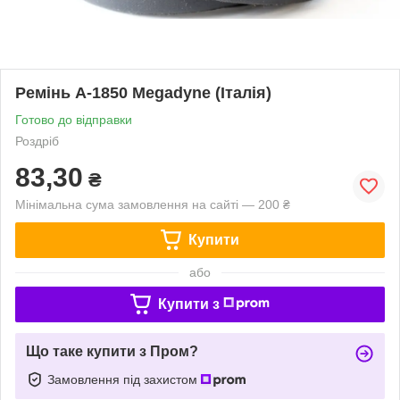
Ремінь А-1850 Megadyne (Італія)
Готово до відправки
Роздріб
83,30
₴
Мінімальна сума замовлення на сайті — 200 ₴
Купити
або
Купити з
Що таке купити з Пром?
Замовлення під захистом