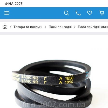
ФІНА-2007
Товари та послуги
Паси приводні
Паси привідні клин