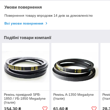
Умови повернення
Повернення товару впродовж 14 днів за домовленістю
Всі умови повернення
Подібні товари компанії
Ремінь привідний SPB-
Ремінь А-1350 Megadyne
Ремі
1850 / УБ-1850 Megadyne
(Італія)
(Італ
(Італія)
154,30
61,60
28,
₴
₴